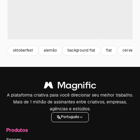
oktoberfest
alemão
background flat
flat
cerveja
A plataforma criativa para você direcionar seu melhor trabalho.
Mais de 1 milhão de assinantes entre criativos, empresas,
agências e estúdios.
Português
Produtos
Spaces