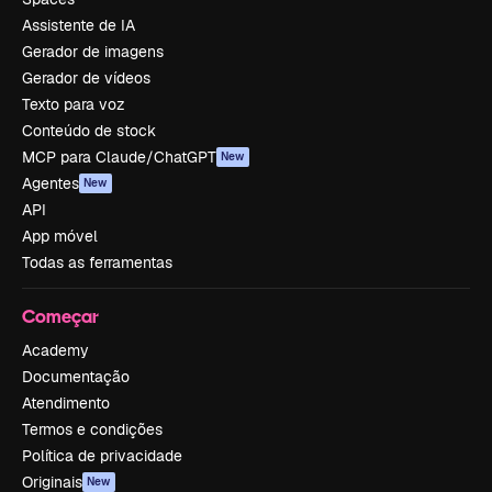
Assistente de IA
Gerador de imagens
Gerador de vídeos
Texto para voz
Conteúdo de stock
MCP para Claude/ChatGPT
New
Agentes
New
API
App móvel
Todas as ferramentas
Começar
Academy
Documentação
Atendimento
Termos e condições
Política de privacidade
Originais
New