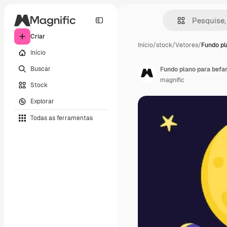
Criar
Início
/
stock
/
Vetores
/
Fundo pl
Início
Buscar
Fundo plano para befa
magnific
Stock
Explorar
Todas as ferramentas