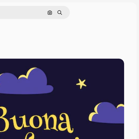
Pesquisar por imagem
Buscar