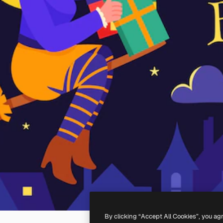
By clicking “Accept All Cookies”, you ag