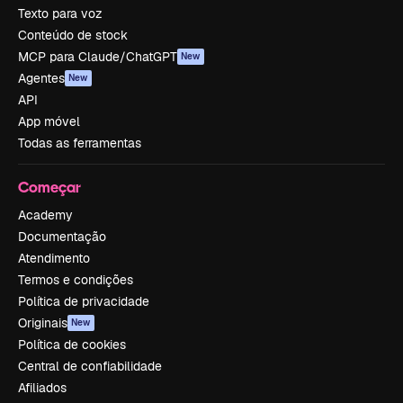
Texto para voz
Conteúdo de stock
MCP para Claude/ChatGPT
New
Agentes
New
API
App móvel
Todas as ferramentas
Começar
Academy
Documentação
Atendimento
Termos e condições
Política de privacidade
Originais
New
Política de cookies
Central de confiabilidade
Afiliados