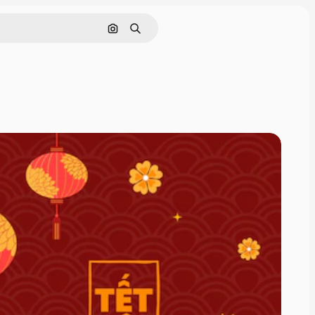
Pesquisar por imagem
Buscar