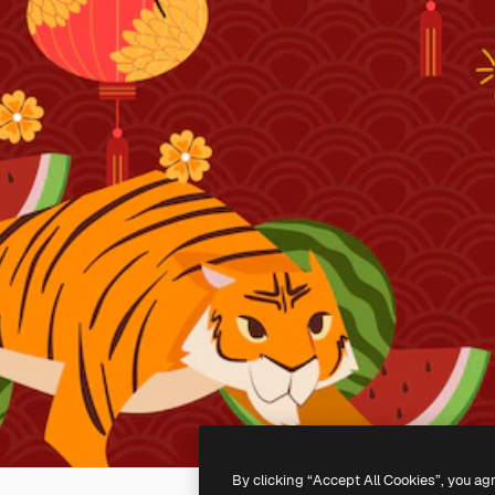
By clicking “Accept All Cookies”, you ag