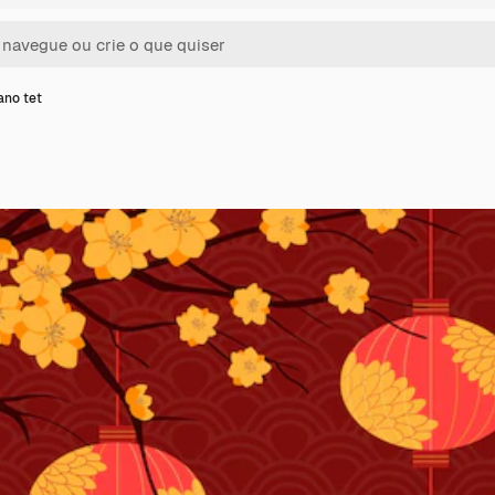
ano tet