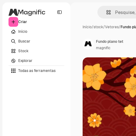
Criar
Início
/
stock
/
Vetores
/
Fundo pl
Início
Buscar
Fundo plano tet
magnific
Stock
Explorar
Todas as ferramentas