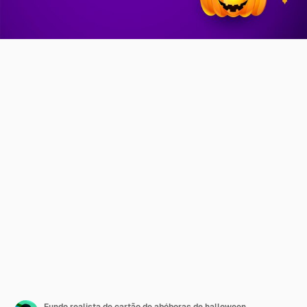
Fundo realista de cartão de abóboras de halloween