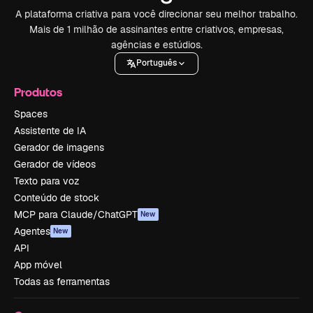
A plataforma criativa para você direcionar seu melhor trabalho.
Mais de 1 milhão de assinantes entre criativos, empresas,
agências e estúdios.
Português
Produtos
Spaces
Assistente de IA
Gerador de imagens
Gerador de vídeos
Texto para voz
Conteúdo de stock
MCP para Claude/ChatGPT
New
Agentes
New
API
App móvel
Todas as ferramentas