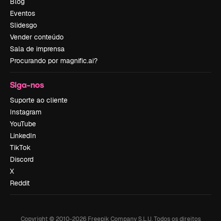
Blog
Eventos
Slidesgo
Vender conteúdo
Sala de imprensa
Procurando por magnific.ai?
Siga-nos
Suporte ao cliente
Instagram
YouTube
LinkedIn
TikTok
Discord
X
Reddit
Copyright © 2010-
2026
Freepik Company S.L.U.
Todos os direitos