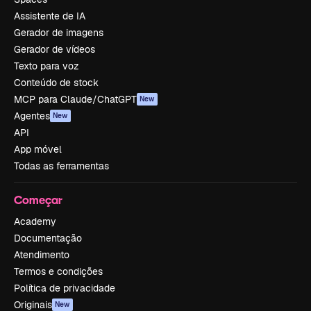
Assistente de IA
Gerador de imagens
Gerador de vídeos
Texto para voz
Conteúdo de stock
MCP para Claude/ChatGPT
New
Agentes
New
API
App móvel
Todas as ferramentas
Começar
Academy
Documentação
Atendimento
Termos e condições
Política de privacidade
Originais
New