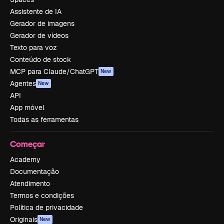
Assistente de IA
Gerador de imagens
Gerador de vídeos
Texto para voz
Conteúdo de stock
MCP para Claude/ChatGPT
New
Agentes
New
API
App móvel
Todas as ferramentas
Começar
Academy
Documentação
Atendimento
Termos e condições
Política de privacidade
Originais
New