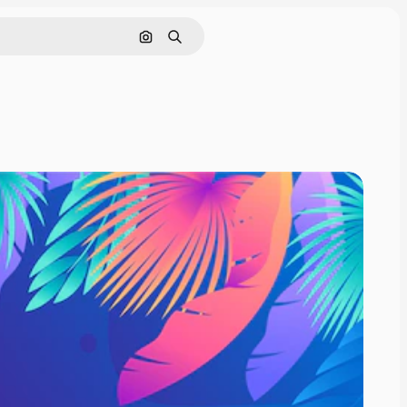
Pesquisar por imagem
Buscar