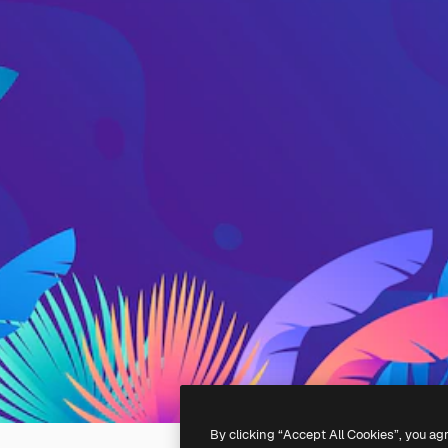
By clicking “Accept All Cookies”, you ag