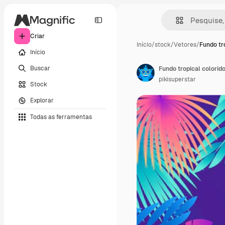
Criar
Início
/
stock
/
Vetores
/
Fundo tr
Início
Buscar
Fundo tropical colorid
pikisuperstar
Stock
Explorar
Todas as ferramentas