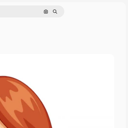
Pesquisar por imagem
Buscar