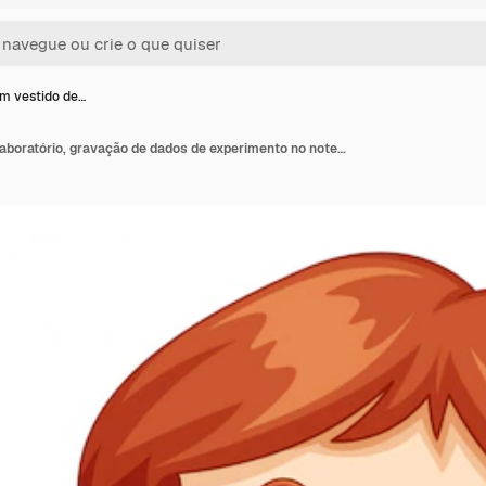
m vestido de…
Garota em vestido de laboratório, gravação de dados de experimento no notebook