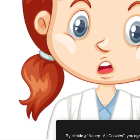
By clicking “Accept All Cookies”, you ag