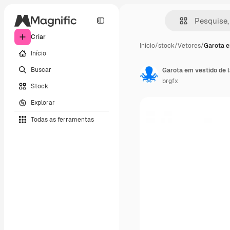
Criar
Início
/
stock
/
Vetores
/
Garota e
Início
Buscar
brgfx
Stock
Explorar
Todas as ferramentas