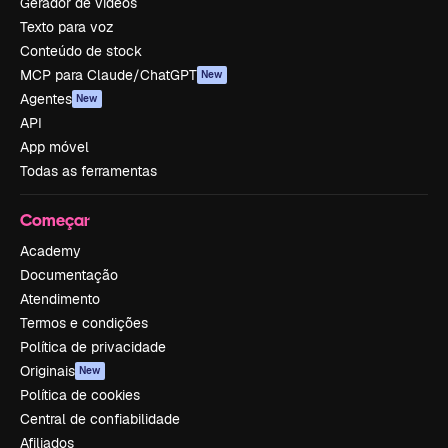
Gerador de vídeos
Texto para voz
Conteúdo de stock
MCP para Claude/ChatGPT
New
Agentes
New
API
App móvel
Todas as ferramentas
Começar
Academy
Documentação
Atendimento
Termos e condições
Política de privacidade
Originais
New
Política de cookies
Central de confiabilidade
Afiliados