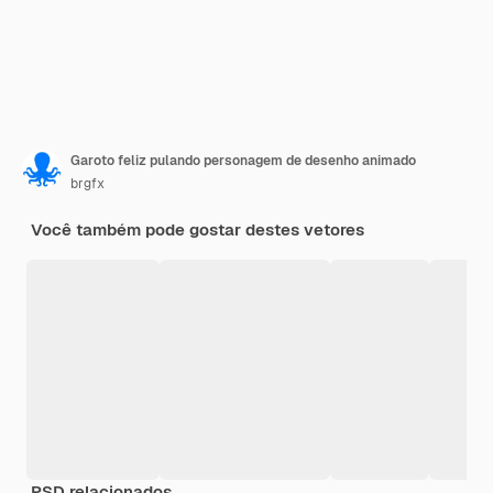
Garoto feliz pulando personagem de desenho animado
brgfx
Você também pode gostar destes vetores
PSD relacionados