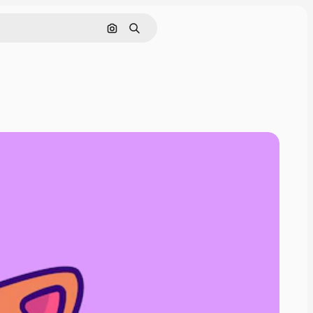
Pesquisar por imagem
Buscar