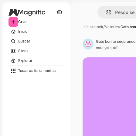
Criar
Início
/
stock
/
Vetores
/
Gato bon
Início
Buscar
Gato bonito segurando
catalyststuff
Stock
Explorar
Todas as ferramentas