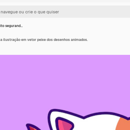
ito segurand…
 a ilustração em vetor peixe dos desenhos animados.