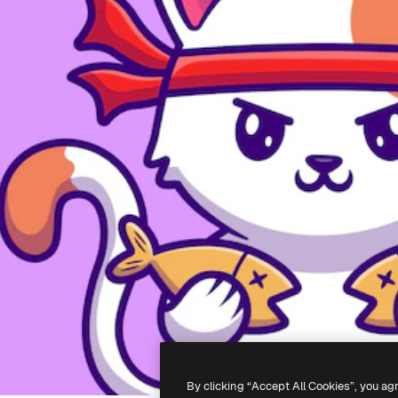
By clicking “Accept All Cookies”, you ag