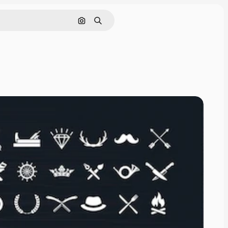
Pesquisar por imagem
Buscar