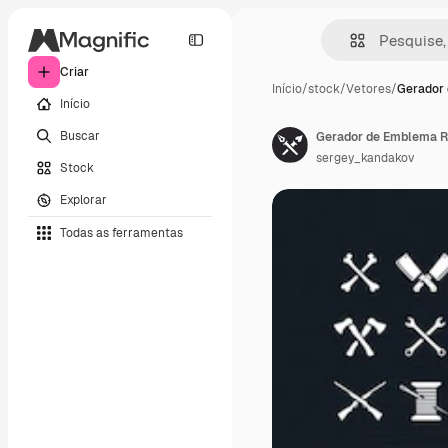
Criar
Início
/
stock
/
Vetores
/
Gerador
Início
Buscar
Gerador de Emblema R
sergey_kandakov
Stock
Explorar
Todas as ferramentas