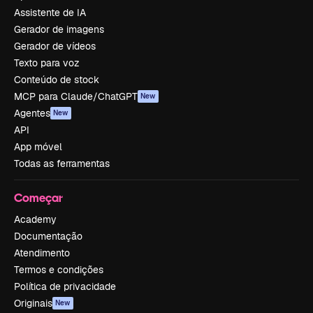
Assistente de IA
Gerador de imagens
Gerador de vídeos
Texto para voz
Conteúdo de stock
MCP para Claude/ChatGPT
New
Agentes
New
API
App móvel
Todas as ferramentas
Começar
Academy
Documentação
Atendimento
Termos e condições
Política de privacidade
Originais
New