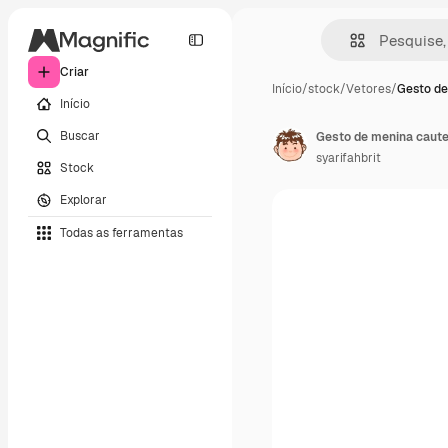
Criar
Início
/
stock
/
Vetores
/
Gesto de
Início
Buscar
syarifahbrit
Stock
Explorar
Todas as ferramentas