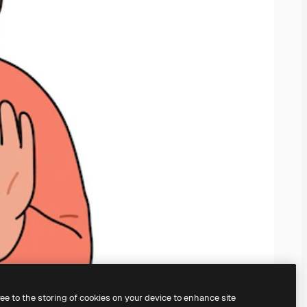
ree to the storing of cookies on your device to enhance site