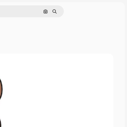
Pesquisar por imagem
Buscar