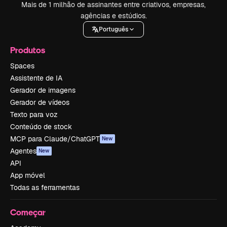
Mais de 1 milhão de assinantes entre criativos, empresas,
agências e estúdios.
Português
Produtos
Spaces
Assistente de IA
Gerador de imagens
Gerador de vídeos
Texto para voz
Conteúdo de stock
MCP para Claude/ChatGPT
New
Agentes
New
API
App móvel
Todas as ferramentas
Começar