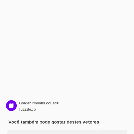
Golden ribbons collecti
fuzzzle.co
Você também pode gostar destes vetores