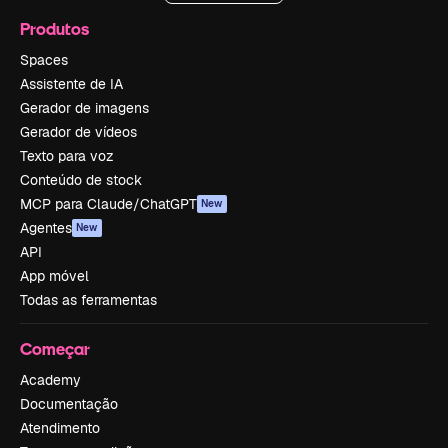
Produtos
Spaces
Assistente de IA
Gerador de imagens
Gerador de vídeos
Texto para voz
Conteúdo de stock
MCP para Claude/ChatGPT
New
Agentes
New
API
App móvel
Todas as ferramentas
Começar
Academy
Documentação
Atendimento