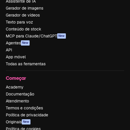
Assistente de IA
Gerador de imagens
Gerador de vídeos
Texto para voz
Conteúdo de stock
MCP para Claude/ChatGPT
New
Agentes
New
API
App móvel
Todas as ferramentas
Começar
Academy
Documentação
Atendimento
Termos e condições
Política de privacidade
Originais
New
Política de cookies