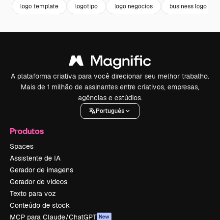
logo template
logotipo
logo negocios
business logo
A plataforma criativa para você direcionar seu melhor trabalho.
Mais de 1 milhão de assinantes entre criativos, empresas,
agências e estúdios.
Português
Produtos
Spaces
Assistente de IA
Gerador de imagens
Gerador de vídeos
Texto para voz
Conteúdo de stock
MCP para Claude/ChatGPT
New