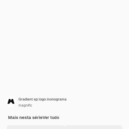
Gradient ap logo monograma
magnific
Mais nesta série
Ver tudo