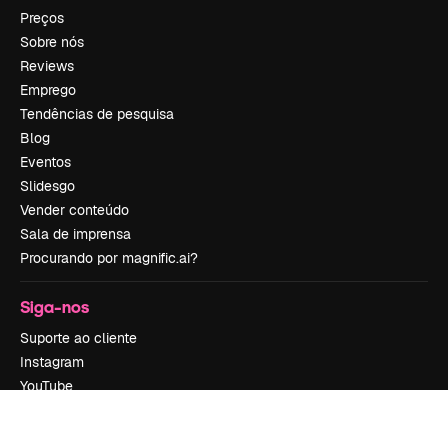
Preços
Sobre nós
Reviews
Emprego
Tendências de pesquisa
Blog
Eventos
Slidesgo
Vender conteúdo
Sala de imprensa
Procurando por magnific.ai?
Siga-nos
Suporte ao cliente
Instagram
YouTube
LinkedIn
TikTok