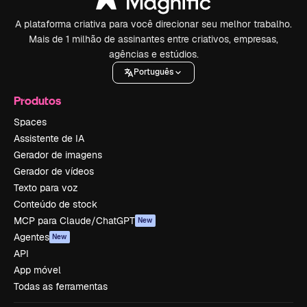
A plataforma criativa para você direcionar seu melhor trabalho.
Mais de 1 milhão de assinantes entre criativos, empresas,
agências e estúdios.
Português
Produtos
Spaces
Assistente de IA
Gerador de imagens
Gerador de vídeos
Texto para voz
Conteúdo de stock
MCP para Claude/ChatGPT
New
Agentes
New
API
App móvel
Todas as ferramentas