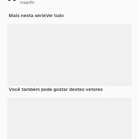
magnific
Mais nesta série
Ver tudo
Você também pode gostar destes vetores