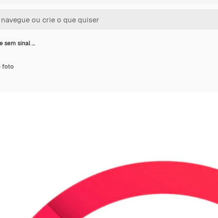
e sem sinal …
 foto