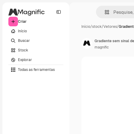
Criar
Início
/
stock
/
Vetores
/
Gradient
Início
Buscar
Gradiente sem sinal de
magnific
Stock
Explorar
Todas as ferramentas