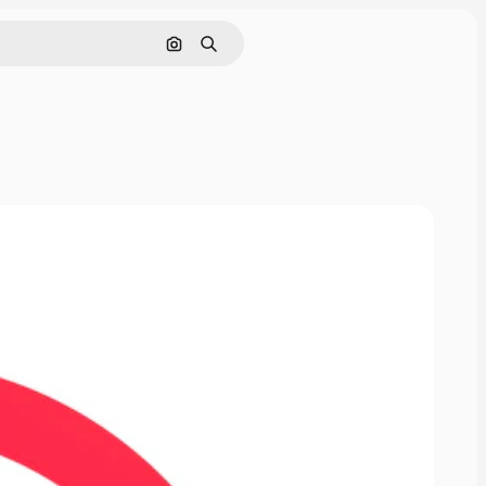
Pesquisar por imagem
Buscar