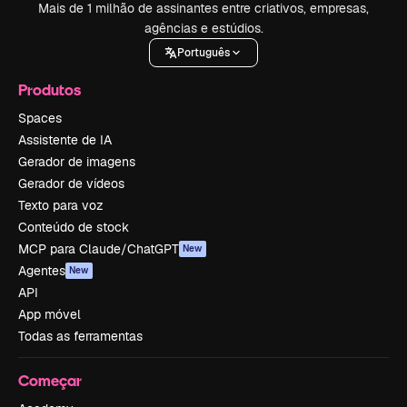
Mais de 1 milhão de assinantes entre criativos, empresas,
agências e estúdios.
Português
Produtos
Spaces
Assistente de IA
Gerador de imagens
Gerador de vídeos
Texto para voz
Conteúdo de stock
MCP para Claude/ChatGPT
New
Agentes
New
API
App móvel
Todas as ferramentas
Começar