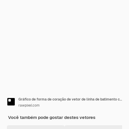
Gráfico de forma de coração de vetor de linha de batimento cardíaco médico vermelho no conceito de caridade de saúde
rawpixel.com
Você também pode gostar destes vetores