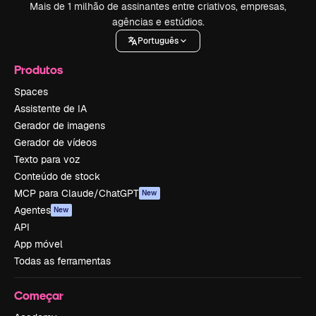
Mais de 1 milhão de assinantes entre criativos, empresas,
agências e estúdios.
Português
Produtos
Spaces
Assistente de IA
Gerador de imagens
Gerador de vídeos
Texto para voz
Conteúdo de stock
MCP para Claude/ChatGPT
New
Agentes
New
API
App móvel
Todas as ferramentas
Começar