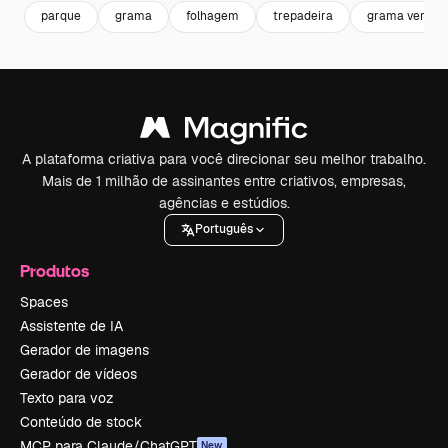
parque
grama
folhagem
trepadeira
grama verde
A plataforma criativa para você direcionar seu melhor trabalho.
Mais de 1 milhão de assinantes entre criativos, empresas,
agências e estúdios.
Português
Produtos
Spaces
Assistente de IA
Gerador de imagens
Gerador de vídeos
Texto para voz
Conteúdo de stock
MCP para Claude/ChatGPT
New