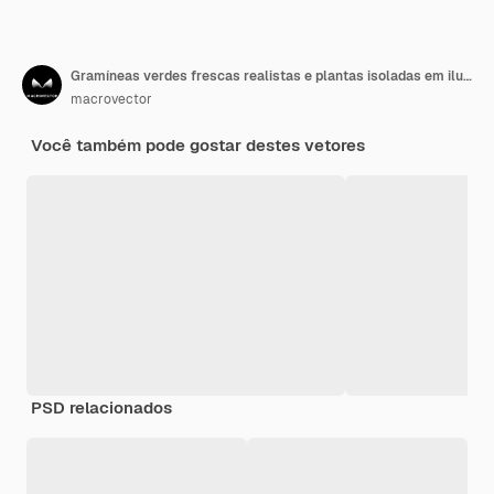
Gramíneas verdes frescas realistas e plantas isoladas em ilustração de fundo transparente
macrovector
Você também pode gostar destes vetores
PSD relacionados