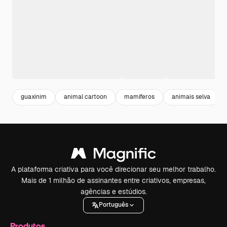
guaxinim
animal cartoon
mamiferos
animais selva
A plataforma criativa para você direcionar seu melhor trabalho.
Mais de 1 milhão de assinantes entre criativos, empresas,
agências e estúdios.
Português
Produtos