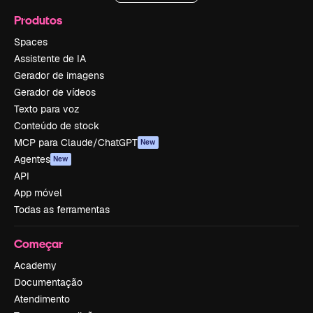
Produtos
Spaces
Assistente de IA
Gerador de imagens
Gerador de vídeos
Texto para voz
Conteúdo de stock
MCP para Claude/ChatGPT
New
Agentes
New
API
App móvel
Todas as ferramentas
Começar
Academy
Documentação
Atendimento