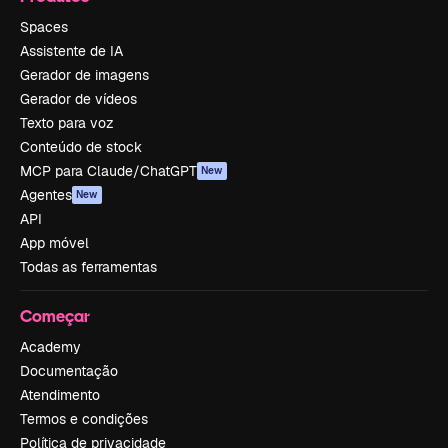
Spaces
Assistente de IA
Gerador de imagens
Gerador de vídeos
Texto para voz
Conteúdo de stock
MCP para Claude/ChatGPT
New
Agentes
New
API
App móvel
Todas as ferramentas
Começar
Academy
Documentação
Atendimento
Termos e condições
Política de privacidade