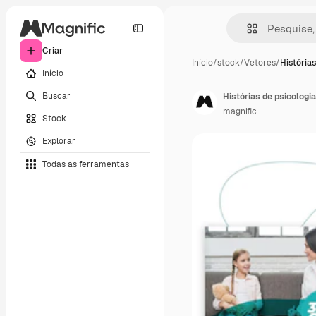
Criar
Início
/
stock
/
Vetores
/
Histórias
Início
Buscar
Histórias de psicologi
magnific
Stock
Explorar
Todas as ferramentas