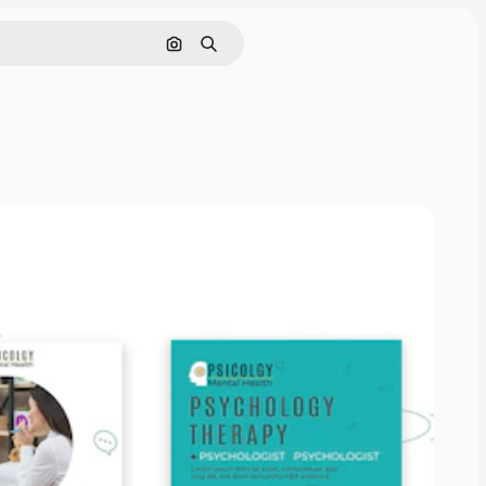
Pesquisar por imagem
Buscar