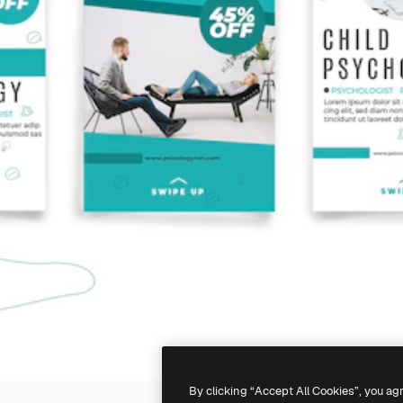
By clicking “Accept All Cookies”, you ag