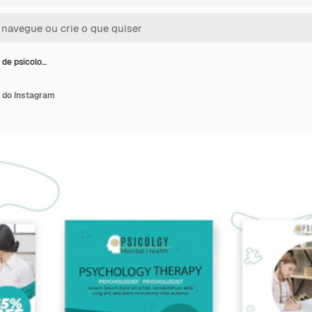
 de psicolo…
a do Instagram