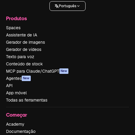
Português
Produtos
Spaces
Assistente de IA
Gerador de imagens
Gerador de vídeos
Texto para voz
Conteúdo de stock
MCP para Claude/ChatGPT
New
Agentes
New
API
App móvel
Todas as ferramentas
Começar
Academy
Documentação