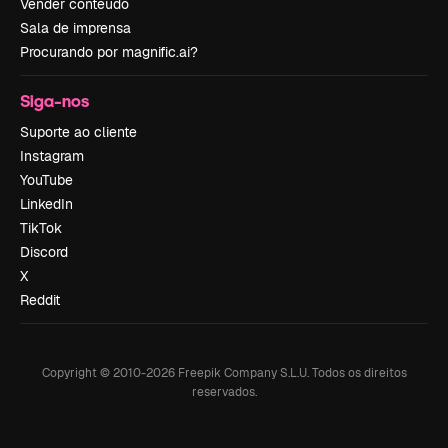
Vender conteúdo
Sala de imprensa
Procurando por magnific.ai?
Siga-nos
Suporte ao cliente
Instagram
YouTube
LinkedIn
TikTok
Discord
X
Reddit
Copyright © 2010-
2026
Freepik Company S.L.U.
Todos os direitos
reservados
.