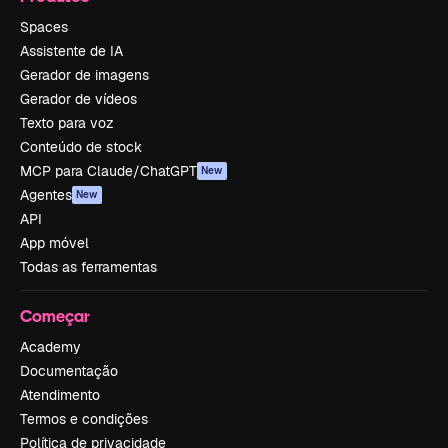
Spaces
Assistente de IA
Gerador de imagens
Gerador de vídeos
Texto para voz
Conteúdo de stock
MCP para Claude/ChatGPT
New
Agentes
New
API
App móvel
Todas as ferramentas
Começar
Academy
Documentação
Atendimento
Termos e condições
Política de privacidade