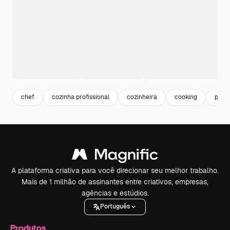
chef
cozinha profissional
cozinheira
cooking
profi
A plataforma criativa para você direcionar seu melhor trabalho.
Mais de 1 milhão de assinantes entre criativos, empresas,
agências e estúdios.
Português
Produtos