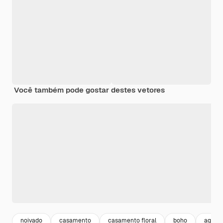
Você também pode gostar destes vetores
noivado
casamento
casamento floral
boho
aquare