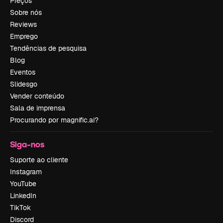
Preços
Sobre nós
Reviews
Emprego
Tendências de pesquisa
Blog
Eventos
Slidesgo
Vender conteúdo
Sala de imprensa
Procurando por magnific.ai?
Siga-nos
Suporte ao cliente
Instagram
YouTube
LinkedIn
TikTok
Discord