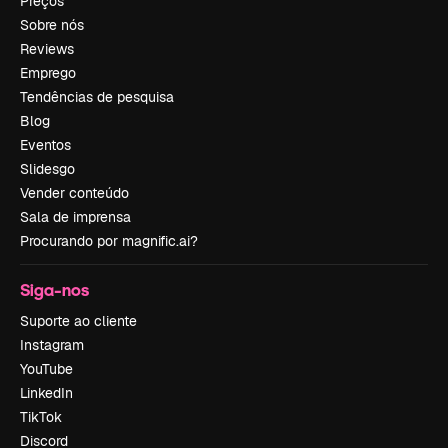
Preços
Sobre nós
Reviews
Emprego
Tendências de pesquisa
Blog
Eventos
Slidesgo
Vender conteúdo
Sala de imprensa
Procurando por magnific.ai?
Siga-nos
Suporte ao cliente
Instagram
YouTube
LinkedIn
TikTok
Discord