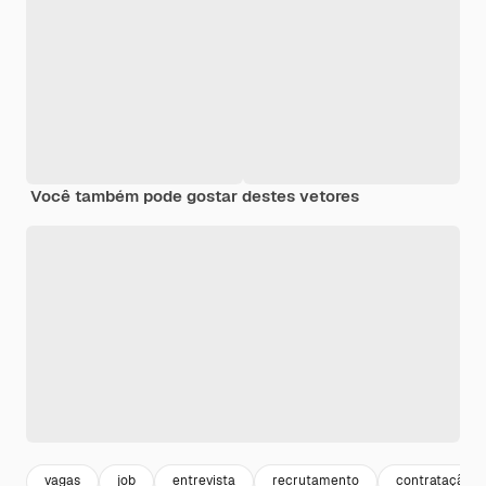
Você também pode gostar destes vetores
vagas
job
entrevista
recrutamento
contratação