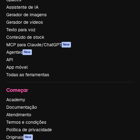
Assistente de IA
Gerador de imagens
Gerador de vídeos
Texto para voz
Conteúdo de stock
MCP para Claude/ChatGPT
New
Agentes
New
API
App móvel
Todas as ferramentas
Começar
Academy
Documentação
Atendimento
Termos e condições
Política de privacidade
Originais
New