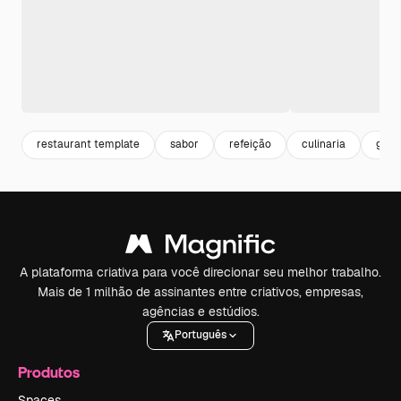
restaurant template
sabor
refeição
culinaria
gast
A plataforma criativa para você direcionar seu melhor trabalho.
Mais de 1 milhão de assinantes entre criativos, empresas,
agências e estúdios.
Português
Produtos
Spaces