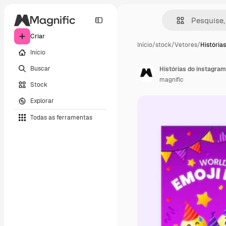
Criar
Início
/
stock
/
Vetores
/
Histórias
Início
Buscar
Histórias do instagram
magnific
Stock
Explorar
Todas as ferramentas