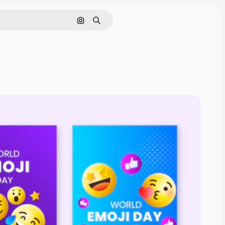
Pesquisar por imagem
Buscar