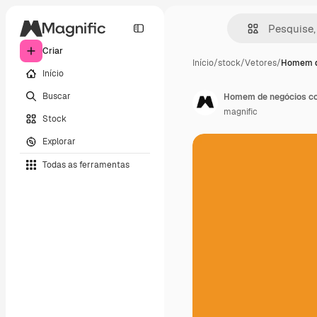
Criar
Início
/
stock
/
Vetores
/
Homem d
Início
Buscar
Homem de negócios co
magnific
Stock
Explorar
Todas as ferramentas