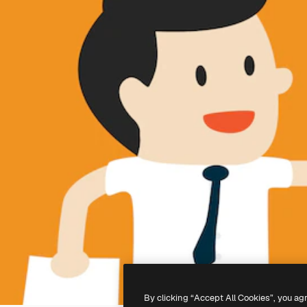
By clicking “Accept All Cookies”, you ag