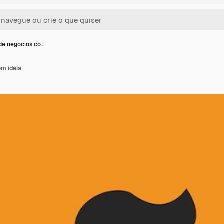
e negócios co…
m idéia