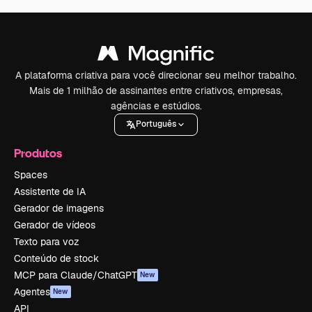
A plataforma criativa para você direcionar seu melhor trabalho.
Mais de 1 milhão de assinantes entre criativos, empresas,
agências e estúdios.
Português
Produtos
Spaces
Assistente de IA
Gerador de imagens
Gerador de vídeos
Texto para voz
Conteúdo de stock
MCP para Claude/ChatGPT
New
Agentes
New
API