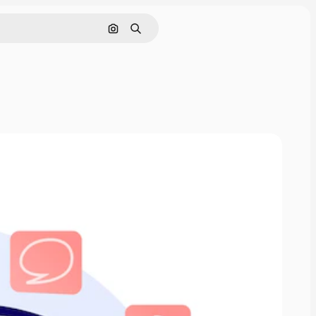
Pesquisar por imagem
Buscar