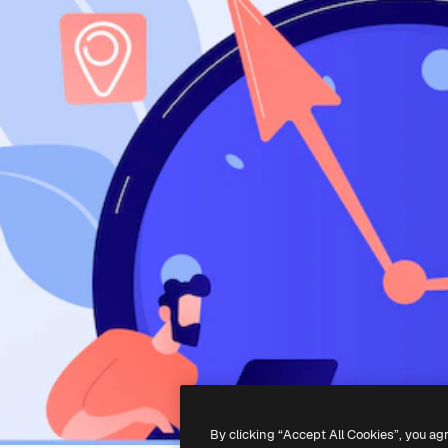
By clicking “Accept All Cookies”, you ag