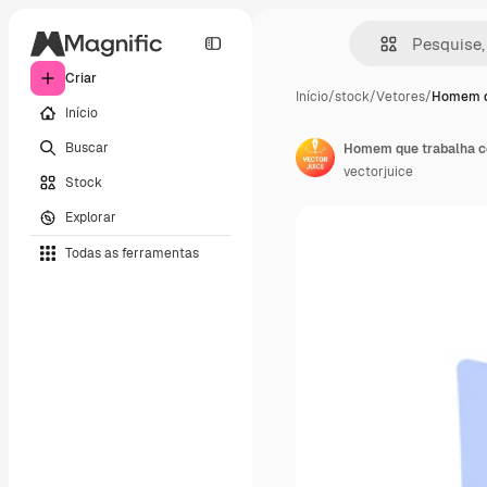
Criar
Início
/
stock
/
Vetores
/
Homem q
Início
Buscar
vectorjuice
Stock
Explorar
Todas as ferramentas