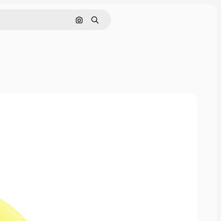
Pesquisar por imagem
Buscar