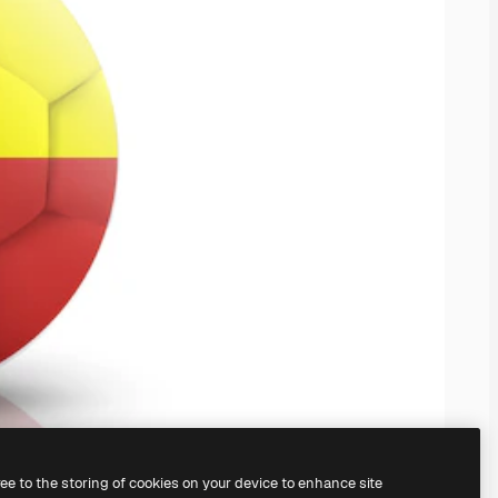
ree to the storing of cookies on your device to enhance site