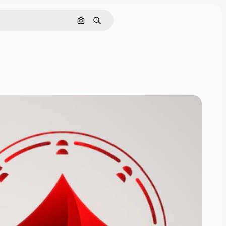
Pesquisar por imagem
Buscar