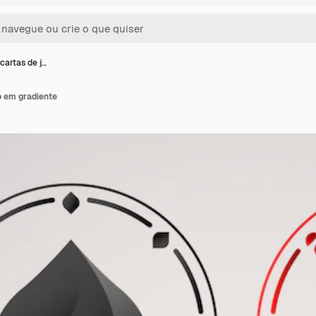
cartas de j…
o em gradiente