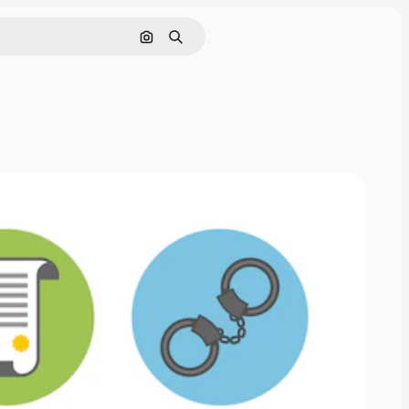
Pesquisar por imagem
Buscar