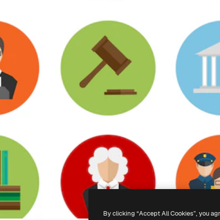
By clicking “Accept All Cookies”, you ag