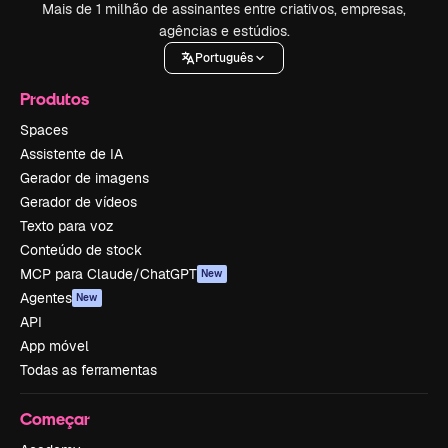
Mais de 1 milhão de assinantes entre criativos, empresas,
agências e estúdios.
Português
Produtos
Spaces
Assistente de IA
Gerador de imagens
Gerador de vídeos
Texto para voz
Conteúdo de stock
MCP para Claude/ChatGPT
New
Agentes
New
API
App móvel
Todas as ferramentas
Começar