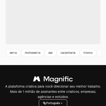
serra
motosserra
epi
carpintaria
tronco
equ
A plataforma criativa para você direcionar seu melhor trabalho.
Mais de 1 milhão de assinantes entre criativos, empresas,
agências e estúdios.
Português