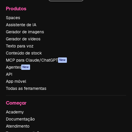
Produtos
Spaces
Assistente de IA
Gerador de imagens
Gerador de vídeos
Texto para voz
Conteúdo de stock
MCP para Claude/ChatGPT
New
Agentes
New
API
App móvel
Todas as ferramentas
Começar
Academy
Documentação
Atendimento