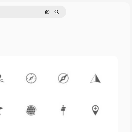
Pesquisar por imagem
Buscar