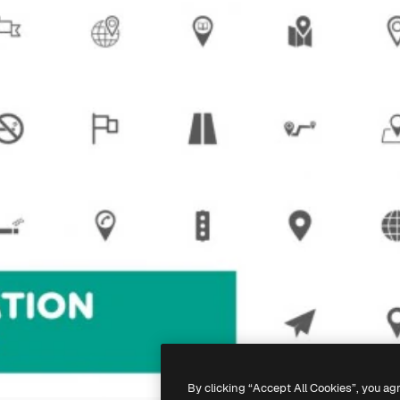
By clicking “Accept All Cookies”, you ag