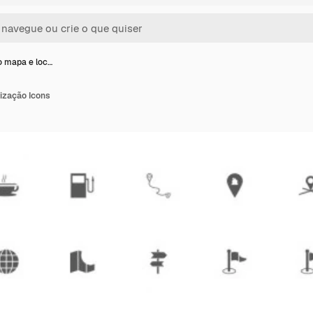
o mapa e loc…
ização Icons