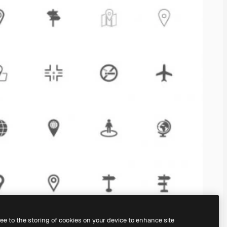
ree to the storing of cookies on your device to enhance site