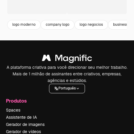
logo moderno
company logo
logo negocios
business lo
A plataforma criativa para você direcionar seu melhor trabalho.
Mais de 1 milhão de assinantes entre criativos, empresas,
agências e estúdios.
Português
Produtos
Spaces
Assistente de IA
Gerador de imagens
Gerador de vídeos