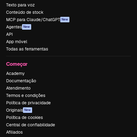
Texto para voz
Conteúdo de stock
MCP para Claude/ChatGPT
New
Agentes
New
API
App móvel
Todas as ferramentas
Começar
Academy
Documentação
Atendimento
Termos e condições
Política de privacidade
Originais
New
Política de cookies
Central de confiabilidade
Afiliados