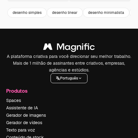
desenho simples
desenho linear
desenho minimalista
g
A plataforma criativa para você direcionar seu melhor trabalho.
Mais de 1 milhão de assinantes entre criativos, empresas,
agências e estúdios.
Português
Produtos
Spaces
Assistente de IA
Gerador de imagens
Gerador de vídeos
Texto para voz
Conteúdo de stock