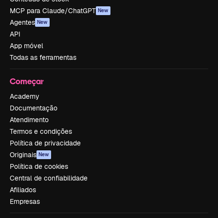
MCP para Claude/ChatGPT
New
Agentes
New
API
App móvel
Todas as ferramentas
Começar
Academy
Documentação
Atendimento
Termos e condições
Política de privacidade
Originais
New
Política de cookies
Central de confiabilidade
Afiliados
Empresas