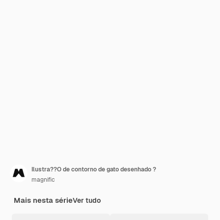
Ilustra??O de contorno de gato desenhado ?
magnific
Mais nesta série
Ver tudo