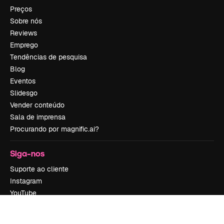
Preços
Sobre nós
Reviews
Emprego
Tendências de pesquisa
Blog
Eventos
Slidesgo
Vender conteúdo
Sala de imprensa
Procurando por magnific.ai?
Siga-nos
Suporte ao cliente
Instagram
YouTube
LinkedIn
TikTok