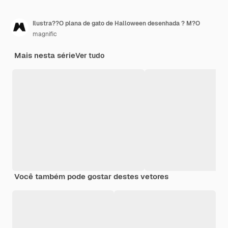
Ilustra??O plana de gato de Halloween desenhada ? M?O
magnific
Mais nesta série
Ver tudo
Você também pode gostar destes vetores