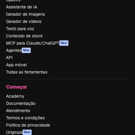
Assistente de IA
Gerador de imagens
Gerador de vídeos
Texto para voz
Conteúdo de stock
MCP para Claude/ChatGPT
New
Agentes
New
API
App móvel
Todas as ferramentas
Começar
Academy
Documentação
Atendimento
Termos e condições
Política de privacidade
Originais
New