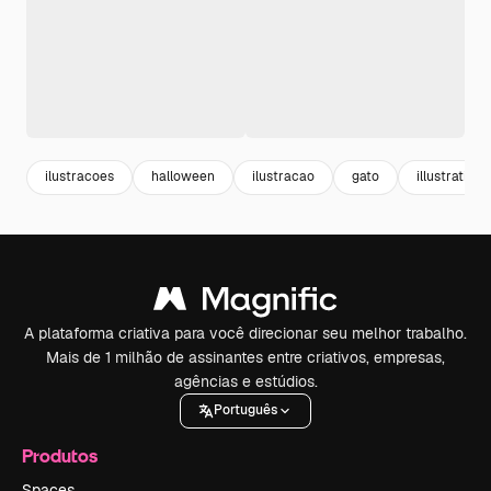
ilustracoes
halloween
ilustracao
gato
illustration
A plataforma criativa para você direcionar seu melhor trabalho.
Mais de 1 milhão de assinantes entre criativos, empresas,
agências e estúdios.
Português
Produtos
Spaces