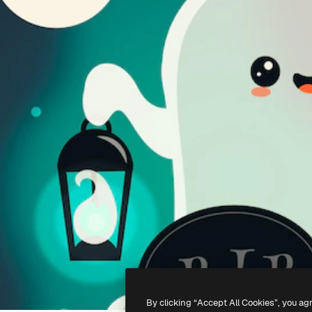
By clicking “Accept All Cookies”, you ag