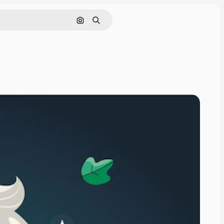
Pesquisar por imagem
Buscar