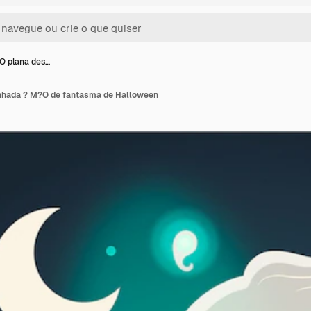
?O plana des…
enhada ? M?O de fantasma de Halloween