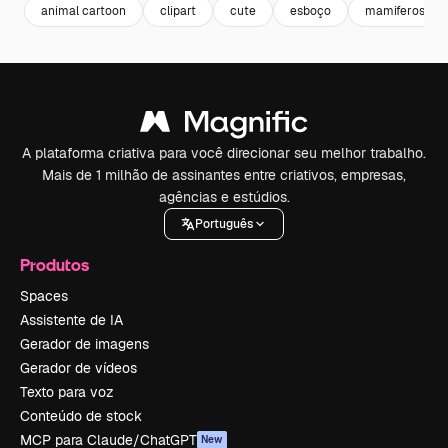
animal cartoon
clipart
cute
esboço
mamiferos
A plataforma criativa para você direcionar seu melhor trabalho.
Mais de 1 milhão de assinantes entre criativos, empresas,
agências e estúdios.
Português
Produtos
Spaces
Assistente de IA
Gerador de imagens
Gerador de vídeos
Texto para voz
Conteúdo de stock
MCP para Claude/ChatGPT
New