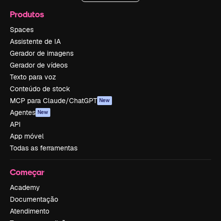
Produtos
Spaces
Assistente de IA
Gerador de imagens
Gerador de vídeos
Texto para voz
Conteúdo de stock
MCP para Claude/ChatGPT
New
Agentes
New
API
App móvel
Todas as ferramentas
Começar
Academy
Documentação
Atendimento