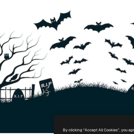
By clicking “Accept All Cookies”, you ag